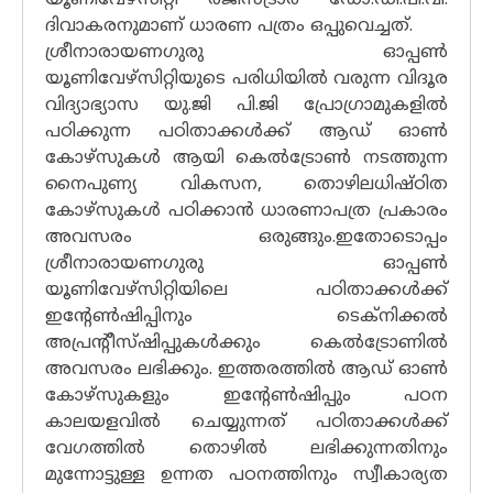
ദിവാകരനുമാണ് ധാരണ പത്രം ഒപ്പുവെച്ചത്.
ശ്രീനാരായണഗുരു ഓപ്പൺ
യൂണിവേഴ്സിറ്റിയുടെ പരിധിയിൽ വരുന്ന വിദൂര
വിദ്യാഭ്യാസ യു.ജി പി.ജി പ്രോഗ്രാമുകളിൽ
പഠിക്കുന്ന പഠിതാക്കൾക്ക് ആഡ് ഓൺ
കോഴ്സുകൾ ആയി കെൽട്രോൺ നടത്തുന്ന
നൈപുണ്യ വികസന, തൊഴിലധിഷ്ഠിത
കോഴ്സുകൾ പഠിക്കാൻ ധാരണാപത്ര പ്രകാരം
അവസരം ഒരുങ്ങും.ഇതോടൊപ്പം
ശ്രീനാരായണഗുരു ഓപ്പൺ
യൂണിവേഴ്സിറ്റിയിലെ പഠിതാക്കൾക്ക്
ഇന്റേൺഷിപ്പിനും ടെക്നിക്കൽ
അപ്രൻ്റീസ്ഷിപ്പുകൾക്കും കെൽട്രോണിൽ
അവസരം ലഭിക്കും. ഇത്തരത്തിൽ ആഡ് ഓൺ
കോഴ്സുകളും ഇന്റേൺഷിപ്പും പഠന
കാലയളവിൽ ചെയ്യുന്നത് പഠിതാക്കൾക്ക്
വേഗത്തിൽ തൊഴിൽ ലഭിക്കുന്നതിനും
മുന്നോട്ടുള്ള ഉന്നത പഠനത്തിനും സ്വീകാര്യത