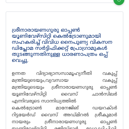
ശ്രീനാരായണഗുരു ഓപ്പൺ
യൂണിവേഴ്സിറ്റി കെൽട്രോണുമായി
സഹകരിച്ച് വിവിധ നൈപുണ്യ വികസന
ഡിപ്ലോമ സർട്ടിഫിക്കറ്റ് പ്രോഗ്രാമുകൾ
തുടങ്ങുന്നതിനുള്ള ധാരണാപത്രം ഒപ്പ്
വെച്ചു.
ഉന്നത വിദ്യാഭ്യാസസാമൂഹ്യനീതി വകുപ്പ്
മന്ത്രിയുടെയും,വ്യവസായ വകുപ്പ്
മന്ത്രിയുടെയും ശ്രീനാരായണഗുരു ഓപ്പൺ
യൂണിവേഴ്സിറ്റി വൈസ് ചാൻസിലർ
എന്നിവരുടെ സാന്നിധ്യത്തിൽ
കെൽട്രോൺ മാനേജിങ് ഡയറക്ടർ
റിട്ടയേർഡ് വൈസ് അഡ്മിറൽ ശ്രീകുമാർ
നായരും ശ്രീനാരായണഗുരു ഓപ്പൺ
യൂണിവേഴ്സിറ്റി രജിസ്ട്രാർ ഡോ.ഡി.പി.വി.