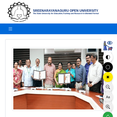
SREENARAYANAGURU OPEN UNIVERSITY
The State University for Education,Training and Research in Blended Format