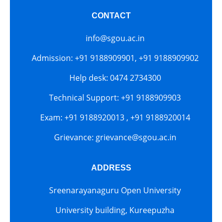
CONTACT
info@sgou.ac.in
Admission: +91 9188909901, +91 9188909902
Help desk: 0474 2734300
Technical Support: +91 9188909903
Exam: +91 9188920013 , +91 9188920014
Grievance: grievance@sgou.ac.in
ADDRESS
Sreenarayanaguru Open University
University building, Kureepuzha