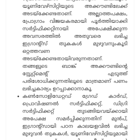
യൂണിവേഴ്സിറ്റിയുടെ അക്കൗണ്ടിലേക്ക്
അടയ്ക്കേണ്ടതാണ്. അല്ലാത്തപക്ഷം,
പ്രോഗ്രാം വിജയകരമായി പൂര്‍ത്തിയാക്കി
സര്‍ട്ടിഫിക്കറ്റിനായി അപേക്ഷിക്കുന്ന
അവസരത്തില്‍ അതുവരെ ലഭിച്ച
ഇഗ്രാന്‍റ്സ് തുകകള്‍ മുഴുവനുംകൂടി
ഒറ്റത്തവണ
അടയ്ക്കേണ്ടതായിവരുന്നതാണ്.
തങ്ങളുടെ ബാങ്ക് അക്കൗണ്ടിന്‍റെ
സ്റ്റേറ്റ്മെന്‍റ് എടുത്ത്
പരിശോധിക്കുന്നതിലൂടെ മാത്രമാണ് പണം
ലഭിച്ചകാര്യം ഉറപ്പാക്കാനാകൂ.
കണ്‍സോളിഡേറ്റഡ് ഗ്രേഡ് കാര്‍ഡ്,
പ്രൊവിഷണല്‍ സര്‍ട്ടിഫിക്കറ്റ്, ഡിഗ്രി
സര്‍ട്ടിഫിക്കറ്റ് തുടങ്ങിയവയ്ക്കായി
അപേക്ഷ സമര്‍പ്പിക്കുന്നതിന് മുന്‍പ്,
ഇഗ്രാന്‍റ്സായി പഠന കാലയളവില്‍ ലഭിച്ച
മുഴുവന്‍ തുകകള്‍, യൂണിവേഴ്സിറ്റിയുമായി