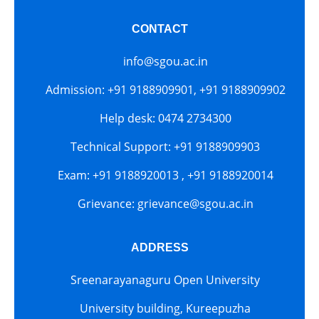
CONTACT
info@sgou.ac.in
Admission: +91 9188909901, +91 9188909902
Help desk: 0474 2734300
Technical Support: +91 9188909903
Exam: +91 9188920013 , +91 9188920014
Grievance: grievance@sgou.ac.in
ADDRESS
Sreenarayanaguru Open University
University building, Kureepuzha