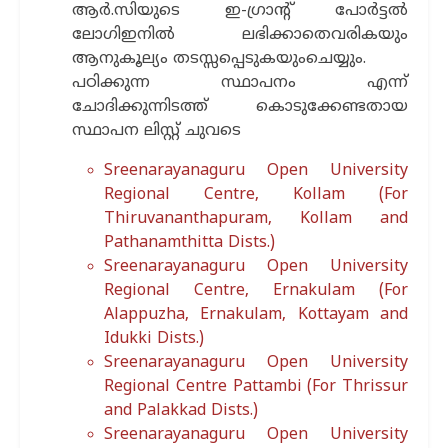
ആര്‍.സിയുടെ ഇ-ഗ്രാന്‍റ് പോര്‍ട്ടല്‍
ലോഗിഇനില്‍ ലഭിക്കാതെവരികയും
ആനുകൂല്യം തടസ്സപ്പെടുകയുംചെയ്യും.
പഠിക്കുന്ന സ്ഥാപനം എന്ന്
ചോദിക്കുന്നിടത്ത് കൊടുക്കേണ്ടതായ
സ്ഥാപന ലിസ്റ്റ് ചുവടെ
Sreenarayanaguru Open University
Regional Centre, Kollam (For
Thiruvananthapuram, Kollam and
Pathanamthitta Dists.)
Sreenarayanaguru Open University
Regional Centre, Ernakulam (For
Alappuzha, Ernakulam, Kottayam and
Idukki Dists.)
Sreenarayanaguru Open University
Regional Centre Pattambi (For Thrissur
and Palakkad Dists.)
Sreenarayanaguru Open University