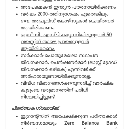
അപേക്ഷകൻ ഇന്ത്യൻ പൗരനായിരിക്കണം
വര്‍ഷം 2000-ത്തിനുശേഷം ഏതെങ്കിലും
ഗവ. അപ്രൂവ്ഡ് കോഴ്സുകള്‍ ചെയ്തവര്‍
ആയിരിക്കണം.
എസ്.സി., എസ്.ടി കാറ്റഗറിയിലുള്ളവര്‍
50
വയസ്സിന് താഴെ പ്രായമുള്ളവര്‍
ആയിരിക്കണം.
സര്‍ക്കാര്‍-പൊതുമേഖലാ സ്ഥാപന
ജീവനക്കാര്‍, പെന്‍ഷണര്‍മാര്‍ (ലാസ്റ്റ് ഗ്രേഡ്
ജീവനക്കാര്‍ ഒഴികെ) എന്നിവര്‍ക്ക്
അര്‍ഹതയുണ്ടായിരിക്കുന്നതല്ല.
വിവിധ വിഭാഗങ്ങൾക്കനുസരിച്ച് വാർഷിക
കുടുംബ വരുമാനത്തിന് പരിധി
നിശ്ചയിച്ചിട്ടുണ്ട്.
പ്രത്യേക ശ്രദ്ധയ്ക്ക്
ഇഗ്രാന്‍റ്സിന് അപേക്ഷിക്കുന്ന പഠിതാക്കള്‍
നിര്‍ബന്ധമായും
Zero Balance Bank