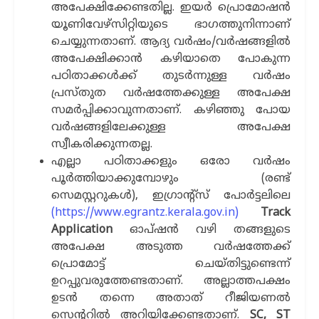
അപേക്ഷിക്കേണ്ടതില്ല. ഇയര്‍ പ്രൊമോഷന്‍
യൂണിവേഴ്സിറ്റിയുടെ ഭാഗത്തുനിന്നാണ്
ചെയ്യുന്നതാണ്. ആദ്യ വര്‍ഷം/വര്‍ഷങ്ങളില്‍
അപേക്ഷിക്കാന്‍ കഴിയാതെ പോകുന്ന
പഠിതാക്കള്‍ക്ക് തുടര്‍ന്നുള്ള വര്‍ഷം
പ്രസ്തുത വര്‍ഷത്തേക്കുള്ള അപേക്ഷ
സമര്‍പ്പിക്കാവുന്നതാണ്. കഴിഞ്ഞു പോയ
വര്‍ഷങ്ങളിലേക്കുള്ള അപേക്ഷ
സ്വീകരിക്കുന്നതല്ല.
എല്ലാ പഠിതാക്കളും ഒരോ വര്‍ഷം
പൂര്‍ത്തിയാക്കുമ്പോഴും (രണ്ട്
സെമസ്റ്ററുകള്‍), ഇഗ്രാന്‍റ്സ് പോര്‍ട്ടലിലെ
(https://www.egrantz.kerala.gov.in)
Track
Application
ഓപ്ഷന്‍ വഴി തങ്ങളുടെ
അപേക്ഷ അടുത്ത വര്‍ഷത്തേക്ക്
പ്രൊമോട്ട് ചെയ്തിട്ടുണ്ടെന്ന്
ഉറപ്പുവരുത്തേണ്ടതാണ്. അല്ലാത്തപക്ഷം
ഉടന്‍ തന്നെ അതാത് റീജിയണല്‍
സെന്‍ററില്‍ അറിയിക്കേണ്ടതാണ്.
SC, ST