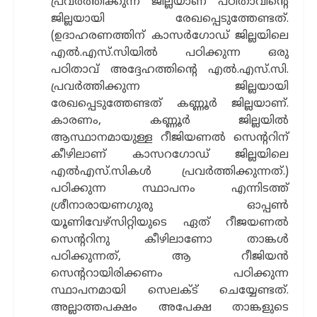
പ്രവര്‍ത്തിക്കുന്ന ജില്ലയാണ് പഠിതാവിന്‍റെ
ജില്ലയായി രേഖപ്പെടുത്തേണ്ടത്.
(ഉദാഹരണത്തിന് കാസര്‍ഗോഡ് ജില്ലയിലെ
എല്‍.എസ്.സിയില്‍ പഠിക്കുന്ന ഒരു
പഠിതാവ് അദ്ദേഹത്തിന്‍റെ എല്‍.എസ്.സി.
പ്രവര്‍ത്തിക്കുന്ന ജില്ലയായി
രേഖപ്പെടുത്തേണ്ടത് കണ്ണൂര്‍ ജില്ലയാണ്.
കാരണം, കണ്ണൂര്‍ ജില്ലയില്‍
ആസ്ഥാനമായുള്ള റീജിയണല്‍ സെന്‍ററിന്
കീഴിലാണ് കാസറഗോഡ് ജില്ലയിലെ
എല്‍എസ്.സികള്‍ പ്രവര്‍ത്തിക്കുന്നത്.)
പഠിക്കുന്ന സ്ഥാപനം എന്നിടത്ത്
ശ്രീനാരായണഗുരു ഓപ്പണ്‍
യൂണിവേഴ്സിറ്റിയുടെ ഏത് റീജയണല്‍
സെന്‍ററിനു കീഴിലാണോ താങ്കള്‍
പഠിക്കുന്നത്, ആ റീജിയന്‍
സെന്‍ററായിരിക്കണം പഠിക്കുന്ന
സ്ഥാപനമായി സെലക്ട് ചെയ്യേണ്ടത്.
അല്ലാത്തപക്ഷം അപേക്ഷ താങ്കളുടെ