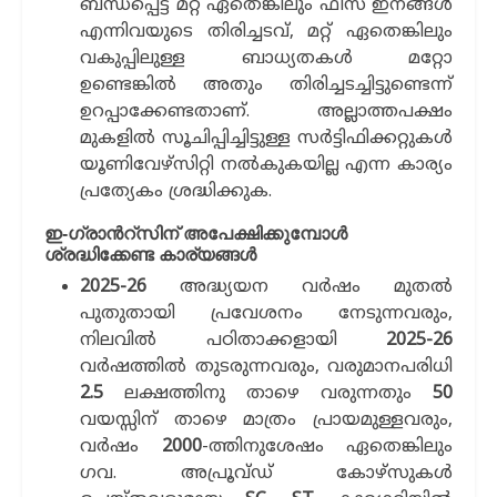
ബന്ധപ്പെട്ട മറ്റ് ഏതെങ്കിലും ഫീസ് ഇനങ്ങള്‍
എന്നിവയുടെ തിരിച്ചടവ്, മറ്റ് ഏതെങ്കിലും
വകുപ്പിലുള്ള ബാധ്യതകള്‍ മറ്റോ
ഉണ്ടെങ്കില്‍ അതും തിരിച്ചടച്ചിട്ടുണ്ടെന്ന്
ഉറപ്പാക്കേണ്ടതാണ്. അല്ലാത്തപക്ഷം
മുകളില്‍ സൂചിപ്പിച്ചിട്ടുള്ള സര്‍ട്ടിഫിക്കറ്റുകള്‍
യൂണിവേഴ്സിറ്റി നല്‍കുകയില്ല എന്ന കാര്യം
പ്രത്യേകം ശ്രദ്ധിക്കുക.
ഇ-ഗ്രാന്‍റ്സിന് അപേക്ഷിക്കുമ്പോള്‍
ശ്രദ്ധിക്കേണ്ട കാര്യങ്ങള്‍
2025-26
അദ്ധ്യയന വര്‍ഷം മുതല്‍
പുതുതായി പ്രവേശനം നേടുന്നവരും,
നിലവില്‍ പഠിതാക്കളായി
2025-26
വര്‍ഷത്തില്‍ തുടരുന്നവരും, വരുമാനപരിധി
2.5
ലക്ഷത്തിനു താഴെ വരുന്നതും
50
വയസ്സിന് താഴെ മാത്രം പ്രായമുള്ളവരും,
വര്‍ഷം
2000
-ത്തിനുശേഷം ഏതെങ്കിലും
ഗവ. അപ്രൂവ്ഡ് കോഴ്സുകള്‍