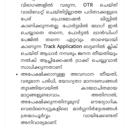
വിഭാഗങ്ങളില്‍ വരുന്ന,
OTR
ചെയ്ത്
വാലിഡേറ്റ് ചെയ്തിട്ടില്ലാത്ത പഠിതാക്കളുടെ
പേര് പ്രൊമോഷന്‍ ലിസ്റ്റില്‍
കാണിക്കുന്നതല്ല. പോര്‍ട്ടലില്‍ ലോഗ് ഇന്‍
ചെയ്യാതെ തന്നെ, പോര്‍ട്ടല്‍ ലാന്‍ഡിംഗ്
പേജില്‍ തന്നെ ഏറ്റവും താഴെയായി
കാണുന്ന
Track Application
ബട്ടണില്‍ ക്ലിക്
ചെയ്ത് ആധാര്‍ നമ്പരും ജനന തീയതിയും
നല്‍കി ആപ്ലിക്കേഷന്‍ ട്രാക്ക് ചെയ്യുവാന്‍
സാധിക്കുന്നതാണ്.
അപേക്ഷിക്കാനുള്ള അവസാന തീയതി,
വരുമാന പരിധി, യോഗ്യതാ മാനദണ്ഡങ്ങൾ
തുടങ്ങിയവയിൽ കാലോചിതമായ
മാറ്റങ്ങളുണ്ടാവാം. അതിനാൽ,
അപേക്ഷിക്കുന്നതിനുമുമ്പ് ഔദ്യോഗിക
വെബ്സൈറ്റുകളിലെ മാർഗ്ഗനിർദ്ദേശങ്ങൾ
ശ്രദ്ധാപൂർവ്വം വായിക്കേണ്ടത്
അനിവാര്യമാണ്.