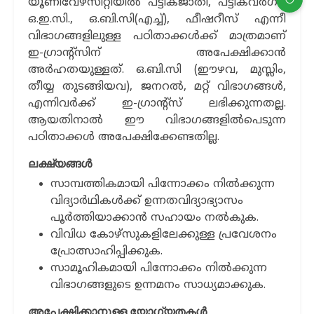
യൂണിവേഴ്സിറ്റിയില്‍ പട്ടികജാതി, പട്ടികവർഗം,
ഒ.ഇ.സി., ഒ.ബി.സി(എച്ച്), ഫീഷറീസ് എന്നീ
വിഭാഗങ്ങളിലുള്ള പഠിതാക്കള്‍ക്ക് മാത്രമാണ്
ഇ-ഗ്രാന്‍റ്സിന് അപേക്ഷിക്കാന്‍
അര്‍ഹതയുള്ളത്. ഒ.ബി.സി (ഈഴവ, മുസ്ലിം,
തീയ്യ തുടങ്ങിയവ), ജനറല്‍, മറ്റ് വിഭാഗങ്ങള്‍,
എന്നിവര്‍ക്ക് ഇ-ഗ്രാന്‍റ്സ് ലഭിക്കുന്നതല്ല.
ആയതിനാല്‍ ഈ വിഭാഗങ്ങളില്‍പെടുന്ന
പഠിതാക്കള്‍ അപേക്ഷിക്കേണ്ടതില്ല.
ലക്ഷ്യങ്ങൾ
സാമ്പത്തികമായി പിന്നോക്കം നിൽക്കുന്ന
വിദ്യാർഥികൾക്ക് ഉന്നതവിദ്യാഭ്യാസം
പൂർത്തിയാക്കാൻ സഹായം നൽകുക.
വിവിധ കോഴ്സുകളിലേക്കുള്ള പ്രവേശനം
പ്രോത്സാഹിപ്പിക്കുക.
സാമൂഹികമായി പിന്നോക്കം നിൽക്കുന്ന
വിഭാഗങ്ങളുടെ ഉന്നമനം സാധ്യമാക്കുക.
അപേക്ഷിക്കാനുള്ള യോഗ്യതകൾ