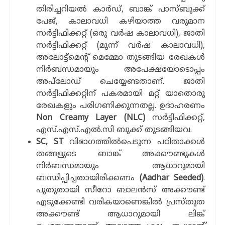
തിരിച്ചറിയല്‍ കാർഡ്, ബാങ്ക് പാസ്ബുക്ക്
പേജ്, കാലാവധി കഴിയാത്ത വരുമാന
സർട്ടിഫിക്കറ്റ് (ഒരു വര്‍ഷ കാലാവധി), ജാതി
സർട്ടിഫിക്കറ്റ് (മൂന്ന് വര്‍ഷ കാലാവധി),
അലോട്ട്മെന്‍റ് മെമ്മോ തുടങ്ങിയ രേഖകൾ
നിര്‍ബന്ധമായും അപേക്ഷയോടൊപ്പം
അപ്‌ലോഡ് ചെയ്യേണ്ടതാണ്. ജാതി
സര്‍ട്ടിഫിക്കറ്റിന് പകരമായി മറ്റ് യാതൊരു
രേഖകളും പരിഗണിക്കുന്നതല്ല. ഉദാഹരണം
Non Creamy Layer (NLC)
സര്‍ട്ടിഫിക്കറ്റ്,
എസ്.എസ്.എല്‍.സി ബുക്ക് തുടങ്ങിയവ.
SC, ST
വിഭാഗത്തില്‍പെടുന്ന പഠിതാക്കള്‍
തങ്ങളുടെ ബാങ്ക് അക്കൗണ്ടുകള്‍
നിര്‍ബന്ധമായും ആധാറുമായി
ബന്ധിപ്പിച്ചതായിരിക്കണം
(Aadhar Seeded)
.
പുതുതായി സീറോ ബാലന്‍സ് അക്കൗണ്ട്
എടുക്കേണ്ടി വരികയാണെങ്കില്‍ പ്രസ്തുത
അക്കൗണ്ട് ആധാറുമായി ലിങ്ക്